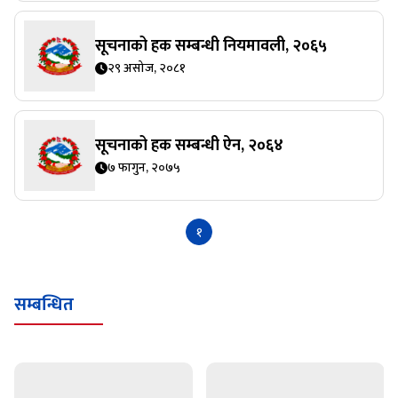
सूचनाको हक सम्बन्धी नियमावली, २०६५
२९ असोज, २०८१
सूचनाको हक सम्बन्धी ऐन, २०६४
७ फागुन, २०७५
१
सम्बन्धित