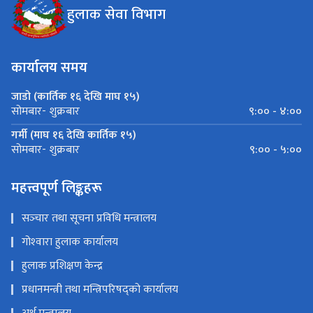
हुलाक सेवा विभाग
कार्यालय समय
जाडो (कार्तिक १६ देखि माघ १५)
९:०० - ४:००
सोमबार- शुक्रबार
गर्मी (माघ १६ देखि कार्तिक १५)
९:०० - ५:००
सोमबार- शुक्रबार
महत्त्वपूर्ण लिङ्कहरू
सञ्‍चार तथा सूचना प्रविधि मन्त्रालय
गोश्‍वारा हुलाक कार्यालय
हुलाक प्रशिक्षण केन्द्र
प्रधानमन्त्री तथा मन्त्रिपरिषद्को कार्यालय