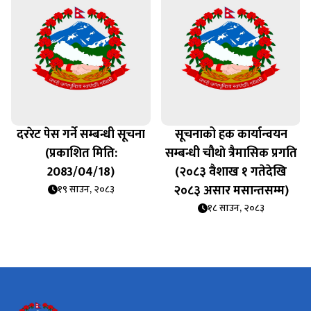
दररेट पेस गर्ने सम्बन्धी सूचना
सूचनाको हक कार्यान्वयन
(प्रकाशित मिति:
सम्बन्धी चौथाे त्रैमासिक प्रगति
2083/04/18)
(२०८३ वैशाख १ गतेदेखि
२०८३ असार मसान्तसम्म)
१९ साउन, २०८३
१८ साउन, २०८३