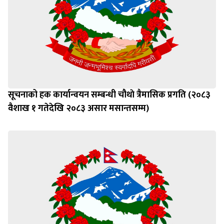
सूचनाको हक कार्यान्वयन सम्बन्धी चौथाे त्रैमासिक प्रगति (२०८३
वैशाख १ गतेदेखि २०८३ असार मसान्तसम्म)