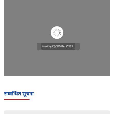
Loading PDF Worker CORS ...
Loading WEBGL 3D ...
सम्बन्धित सूचना