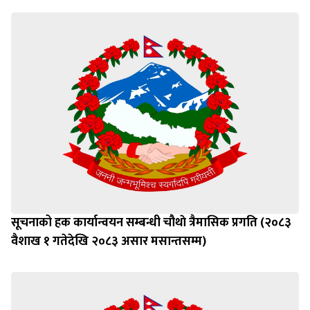
सूचनाको हक कार्यान्वयन सम्बन्धी चौथाे त्रैमासिक प्रगति (२०८३
वैशाख १ गतेदेखि २०८३ असार मसान्तसम्म)