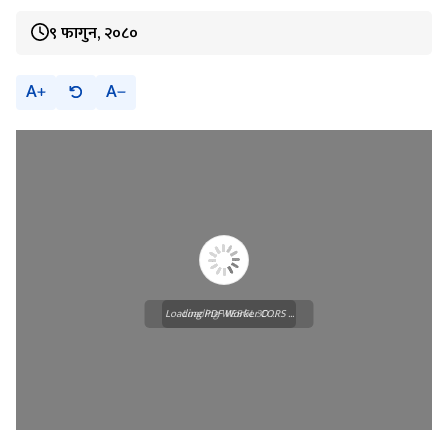
९ फागुन, २०८०
A
A
Loading PDF Worker CORS ...
Loading WEBGL 3D ...