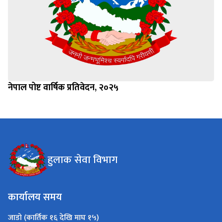
नेपाल पोष्ट वार्षिक प्रतिवेदन, २०२५
हुलाक सेवा विभाग
कार्यालय समय
जाडो (कार्तिक १६ देखि माघ १५)