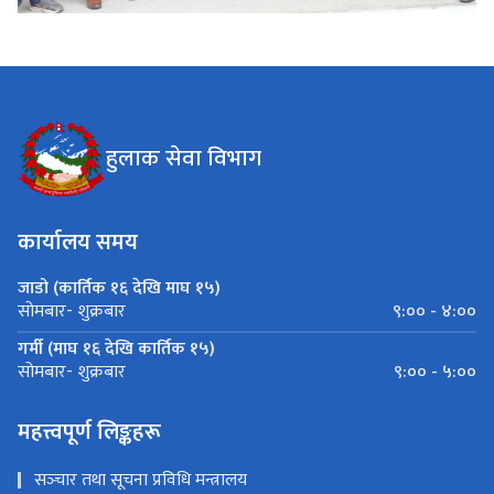
हुलाक सेवा विभाग
कार्यालय समय
जाडो (कार्तिक १६ देखि माघ १५)
९:०० - ४:००
सोमबार- शुक्रबार
गर्मी (माघ १६ देखि कार्तिक १५)
९:०० - ५:००
सोमबार- शुक्रबार
महत्त्वपूर्ण लिङ्कहरू
सञ्‍चार तथा सूचना प्रविधि मन्त्रालय