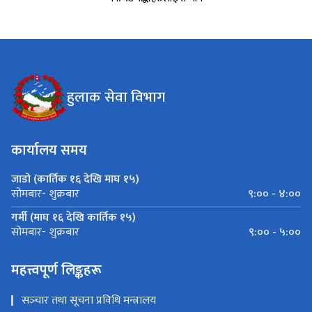
हुलाक सेवा विभाग
कार्यालय समय
जाडो (कार्तिक १६ देखि माघ १५)
९:०० - ४:००
सोमबार- शुक्रबार
गर्मी (माघ १६ देखि कार्तिक १५)
९:०० - ५:००
सोमबार- शुक्रबार
महत्त्वपूर्ण लिङ्कहरू
सञ्‍चार तथा सूचना प्रविधि मन्त्रालय