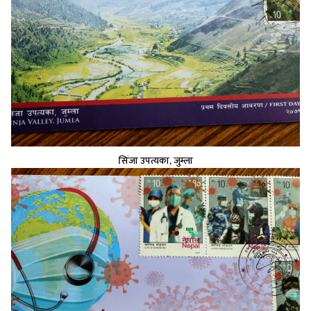
सिंजा उपत्यका, जुम्ला