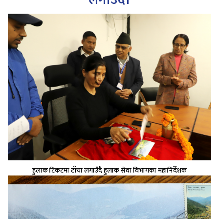
हुलाक टिकटमा टाँचा लगाउँदै हुलाक सेवा विभागका महानिर्देशक