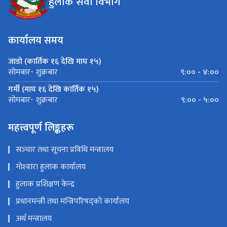
हुलाक सेवा विभाग
कार्यालय समय
जाडो (कार्तिक १६ देखि माघ १५)
९:०० - ४:००
सोमबार- शुक्रबार
गर्मी (माघ १६ देखि कार्तिक १५)
९:०० - ५:००
सोमबार- शुक्रबार
महत्त्वपूर्ण लिङ्कहरू
सञ्‍चार तथा सूचना प्रविधि मन्त्रालय
गोश्‍वारा हुलाक कार्यालय
हुलाक प्रशिक्षण केन्द्र
प्रधानमन्त्री तथा मन्त्रिपरिषद्को कार्यालय
अर्थ मन्त्रालय