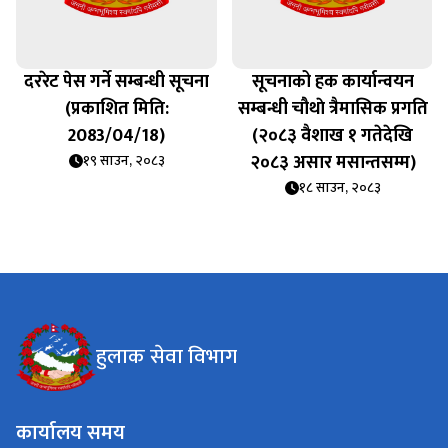
दररेट पेस गर्ने सम्बन्धी सूचना
सूचनाको हक कार्यान्वयन
(प्रकाशित मिति:
सम्बन्धी चौथाे त्रैमासिक प्रगति
2083/04/18)
(२०८३ वैशाख १ गतेदेखि
२०८३ असार मसान्तसम्म)
१९ साउन, २०८३
१८ साउन, २०८३
हुलाक सेवा विभाग
कार्यालय समय