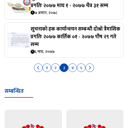
सूचनाको हक कार्यान्वयन सम्बन्धी तेश्रो त्रैमासिक
प्रगतिः २०७७ माघ १ - २०७७ चैत्र ३१ सम्म
७ असार, २०७८
सूचनाको हक कार्यान्वयन सम्बन्धी दोश्रो त्रैमासिक
प्रगतिः २०७७ कार्तिक ०१ - २०७७ पौष २९ गते
सम्म
६ माघ, २०७७
१
२
३
४
५
सम्बन्धित