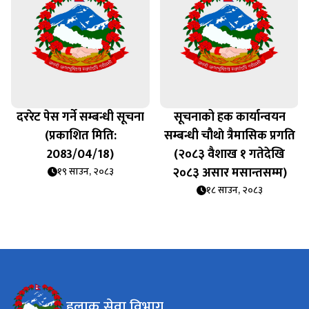
दररेट पेस गर्ने सम्बन्धी सूचना
सूचनाको हक कार्यान्वयन
(प्रकाशित मिति:
सम्बन्धी चौथाे त्रैमासिक प्रगति
2083/04/18)
(२०८३ वैशाख १ गतेदेखि
२०८३ असार मसान्तसम्म)
१९ साउन, २०८३
१८ साउन, २०८३