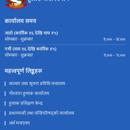
हुलाक सेवा विभाग
कार्यालय समय
जाडो (कार्तिक १६ देखि माघ १५)
९:०० - ४:००
सोमबार- शुक्रबार
गर्मी (माघ १६ देखि कार्तिक १५)
९:०० - ५:००
सोमबार- शुक्रबार
महत्त्वपूर्ण लिङ्कहरू
सञ्‍चार तथा सूचना प्रविधि मन्त्रालय
गोश्‍वारा हुलाक कार्यालय
हुलाक प्रशिक्षण केन्द्र
प्रधानमन्त्री तथा मन्त्रिपरिषद्को कार्यालय
अर्थ मन्त्रालय